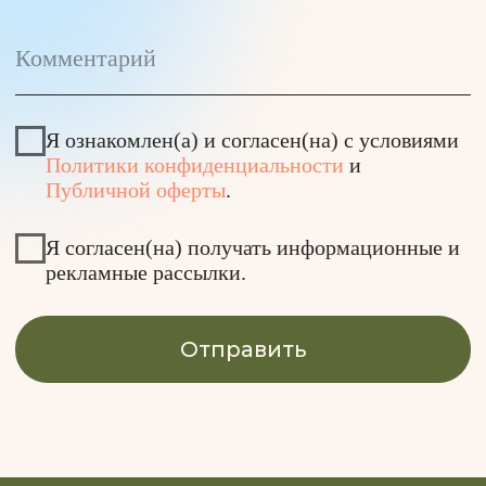
Вс: 9:00 – 20:00
Подписывайся на наш
телеграм-канал
Скачивай наше
мобильное приложение
Смотри нас в RuTube
Реквизиты
Публичная оферта
Политика обработки персональных данных