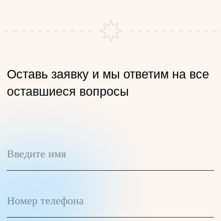
Студии
Расписание
Цены
Мероприятия
Преподаватели
Курсы
Вакансии
Для бизнеса
Контакты
Время работы студий:
Пн-пт: 8:00 – 22:00
Сб: 9:00 – 18:00