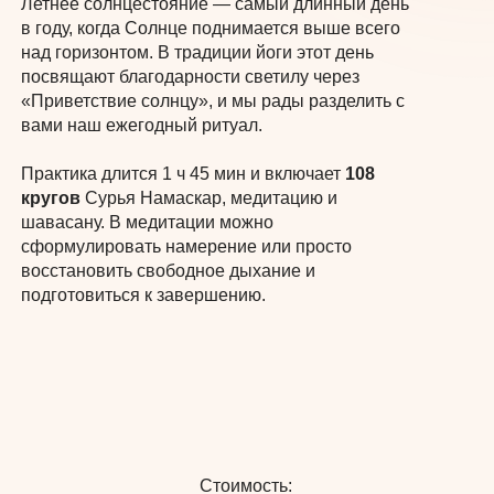
Летнее солнцестояние — самый длинный день
в году, когда Солнце поднимается выше всего
над горизонтом. В традиции йоги этот день
посвящают благодарности светилу через
«Приветствие солнцу», и мы рады разделить с
вами наш ежегодный ритуал.
Практика длится 1 ч 45 мин и включает
108
кругов
Сурья Намаскар, медитацию и
шавасану. В медитации можно
сформулировать намерение или просто
восстановить свободное дыхание и
Оставь заявку и мы ответим на все
подготовиться к завершению.
оставшиеся вопросы
Введите имя
Стоимость: