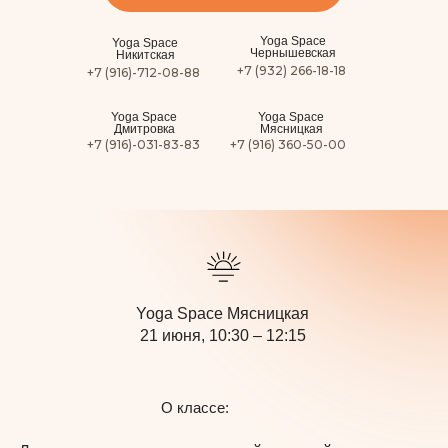
Yoga Space
Yoga Space
Чернышевская
Никитская
+7 (932) 266-18-18
+7 (916)-712-08-88
Yoga Space
Yoga Space
Дмитровка
Мясницкая
+7 (916)-031-83-83
+7 (916) 360-50-00
Сурья Намаскар 108 кругов с Татьяной
Барабаш
Yoga Space Мясницкая
21 июня, 10:30 – 12:15
О классе: