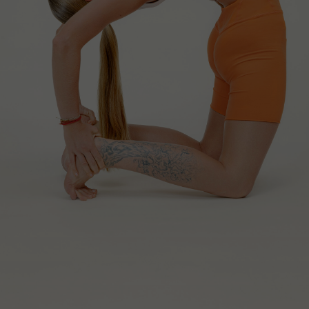
Наши студии
Тверская