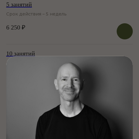
5 занятий
Срок действия – 5 недель
6 250 ₽
Направления в студиях
10 занятий
Срок действия – 10 недель
11 500 ₽
20 занятий
Срок действия – 140 дней
20 900 ₽