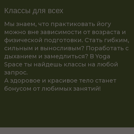
Подарок, который всегда кстати.
Сертификаты на
свободную сумму
—
их можно использовать на занятия в
студиях или на товары
Yoga Space.
Просто. Полезно. С заботой 💚
Узнать больше