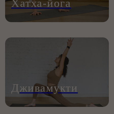
Хатха-йога
Мероприятия в Санкт-
Петербурге
Дживамукти