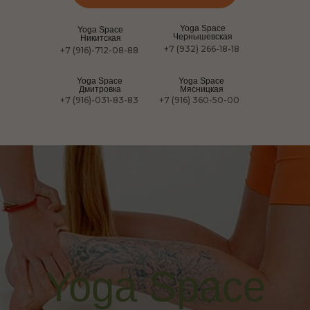
Yoga Space
Yoga Space
Чернышевская
Никитская
+7 (932) 266-18-18
+7 (916)-712-08-88
Yoga Space
Yoga Space
Дмитровка
Мясницкая
+7 (916)-031-83-83
+7 (916) 360-50-00
Yoga Space