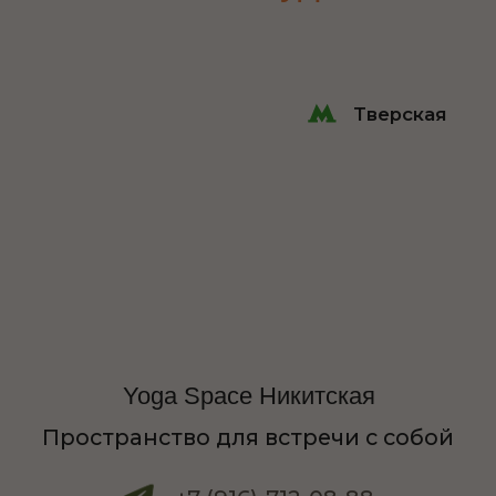
Yoga Space Дмитровка
Пространство для вдохновения
+7 (916)-031-83-83
Подробнее
Чистые пруды
Yoga Space Мясницкая
Пространство мечты